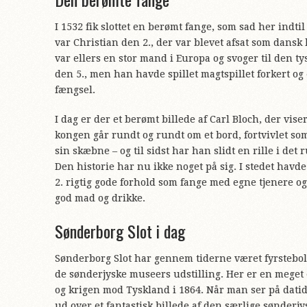
I 1532 fik slottet en berømt fang
e, som sad her indtil
var Christian den 2., der var blevet afsat som dansk
var ellers en stor mand i Europa og svoger til den ty
den 5., men han havde spillet magtspillet forkert og 
fængsel.
I dag er der et berømt billede af Carl Bloch, der vis
kongen går rundt og rundt om et bord, fortvivlet so
sin skæbne – og til sidst har han slidt en rille i det
Den historie har nu ikke noget på sig. I stedet havd
2. rigtig gode forhold som fange med egne tjenere og
god mad og drikke.
Sønderborg Slot i dag
Sønderborg Slot har gennem tiderne været fyrstebolig
de sønderjyske museers udstilling. Her er en meget
og krigen mod Tyskland i 1864. Når man ser på dati
ud over et fantastisk billede af den særlige sønderjy