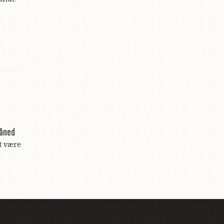
åned
at være