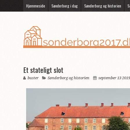
Hjemmeside
Sønderborg i dag
Sønderborg og historien
S
Et stateligt slot
buster
Sønderborg og historien
september 13 201