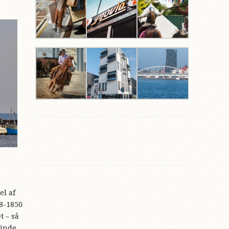
el af
48-1850
t – så
minde