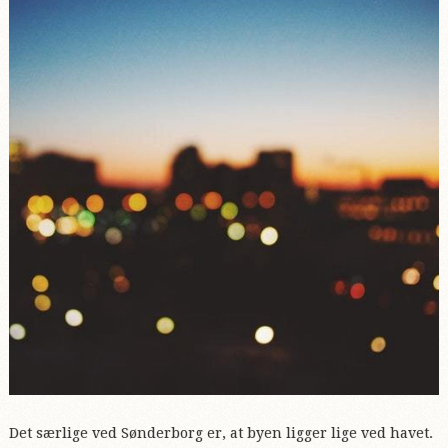
Det særlige ved Sønderborg er, at byen ligger lige ved havet.