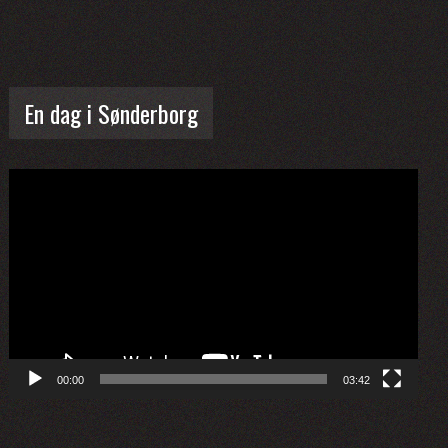
En dag i Sønderborg
Videoafspiller
00:00
03:42