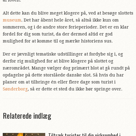
Alt dette kan du blive meget klogere på, ved at besøge slottets
museum
. Det har åbent hele året, så altså ikke kun om
sommeren, og i de andre store ferieperioder. Det er en klar
fordel for dig som turist, da der dermed altid er god
mulighed for at komme til og mærke historiens sus.
Der er jævnligt tematiske udstillinger at fordybe sig i, og
derfor rig mulighed for at blive klogere på slottet og
nærområdet. Mange vælger dog primært blot at gå rundt på
opdagelse på dette storslåede danske slot. Så hvis du har
planer om at tilbringe én eller flere dage som turist i
Sønderborg
, så er dette et sted du ikke bør springe over.
Tiltræk turister til din virksomhed i