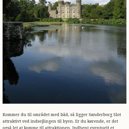
Kommer du til området med båd, så ligger Sønderborg Slot
attraktivt ved indsejlingen til byen. Er du kørende, er det
også let at komme til attraktionen. Indhent eventuelt et